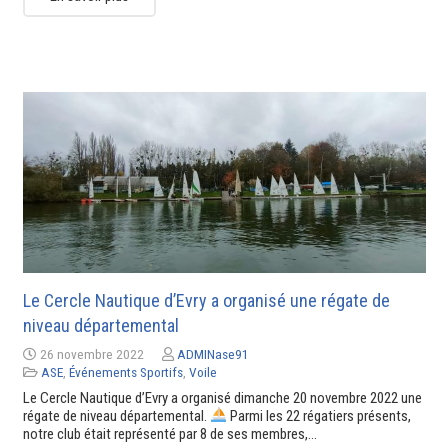
Le Cercle Nautique d’Evry a organisé une régate de
niveau départemental
26 novembre 2022
ADMINase91
ASE
,
Événements Sportifs
,
Voile
Le Cercle Nautique d’Evry a organisé dimanche 20 novembre 2022 une
régate de niveau départemental.
Parmi les 22 régatiers présents,
notre club était représenté par 8 de ses membres,…