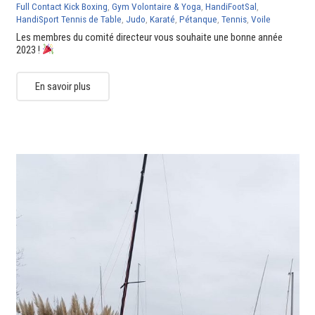
Full Contact Kick Boxing
,
Gym Volontaire & Yoga
,
HandiFootSal
,
HandiSport Tennis de Table
,
Judo
,
Karaté
,
Pétanque
,
Tennis
,
Voile
Les membres du comité directeur vous souhaite une bonne année
2023 !
En savoir plus