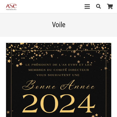
Voile