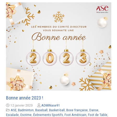
Bonne année 2023 !
12 janvier 2023
ADMINase91
ASE
,
Badminton
,
Baseball
,
Basket-ball
,
Boxe française
,
Danse
,
Escalade
,
Escrime
,
Événements Sportifs
,
Foot Américain
,
Foot de Table
,