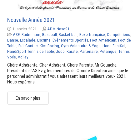
Nouvelle Année 2021
1 janvier 2021
ADMINase91
ASE
,
Badminton
,
Baseball
,
Basket-ball
,
Boxe française
,
Compétitions
,
Danse
,
Escalade
,
Escrime
,
Événements Sportifs
,
Foot Américain
,
Foot de
Table
,
Full Contact Kick Boxing
,
Gym Volontaire & Yoga
,
HandiFootSal
,
HandiSport Tennis de Table
,
Judo
,
Karaté
,
Partenaire
,
Pétanque
,
Tennis
,
Voile
,
Volley
Chère Adhérente, Cher Adhérent, Chers Parents, Mr Gouache,
Président de l’AS Evry, les membres du Comité Directeur ainsi que le
personnel administratif vous adressent leurs meilleurs vœux 2021.
Nous espérons…
En savoir plus