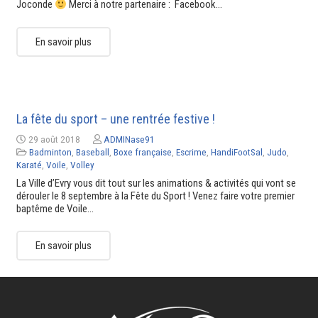
Joconde
Merci à notre partenaire : Facebook…
En savoir plus
La fête du sport – une rentrée festive !
29 août 2018
ADMINase91
Badminton
,
Baseball
,
Boxe française
,
Escrime
,
HandiFootSal
,
Judo
,
Karaté
,
Voile
,
Volley
La Ville d’Evry​ vous dit tout sur les animations & activités qui vont se
dérouler le 8 septembre à la Fête du Sport ! Venez faire votre premier
baptême de Voile…
En savoir plus