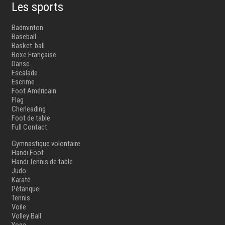
Les sports
Badminton
Baseball
Basket-ball
Boxe Française
Danse
Escalade
Escrime
Foot Américain
Flag
Cherleading
Foot de table
Full Contact
Gymnastique volontaire
Handi Foot
Handi Tennis de table
Judo
Karaté
Pétanque
Tennis
Voile
Volley Ball
Yoga