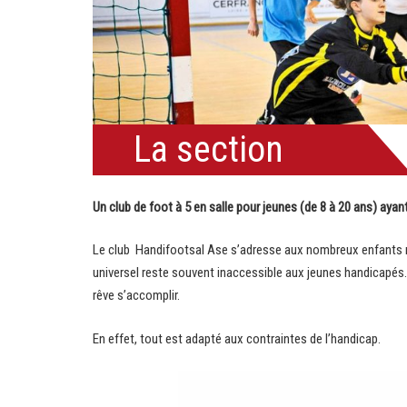
La section
Un club de foot à 5 en salle pour jeunes (de 8 à 20 ans) ay
Le club Handifootsal Ase s’adresse aux nombreux enfants rêv
universel reste souvent inaccessible aux jeunes handicapés. L
rêve s’accomplir.
En effet, tout est adapté aux contraintes de l’handicap.