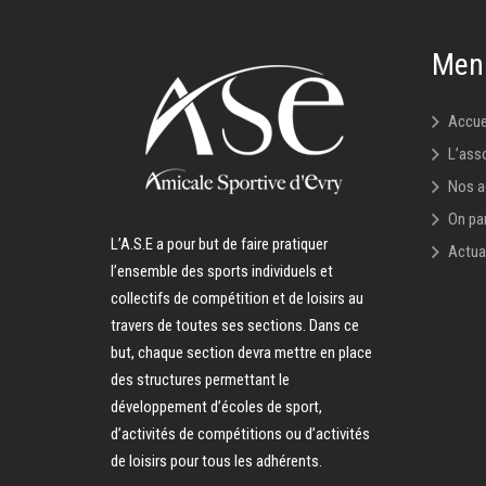
Men
Accue
L’ass
Nos a
On par
L’A.S.E a pour but de faire pratiquer
Actua
l’ensemble des sports individuels et
collectifs de compétition et de loisirs au
travers de toutes ses sections. Dans ce
but, chaque section devra mettre en place
des structures permettant le
développement d’écoles de sport,
d’activités de compétitions ou d’activités
de loisirs pour tous les adhérents.