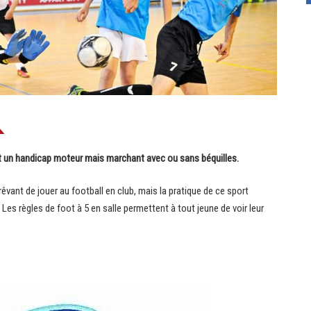
ant un handicap moteur mais marchant avec ou sans béquilles.
ant de jouer au football en club, mais la pratique de ce sport
es règles de foot à 5 en salle permettent à tout jeune de voir leur