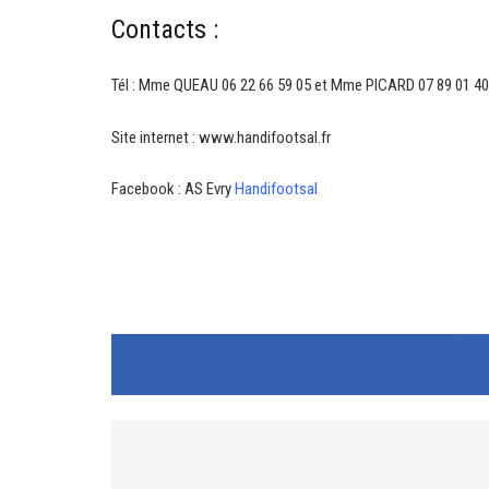
Contacts :
Tél : Mme QUEAU 06 22 66 59 05 et Mme PICARD 07 89 01 40
Site internet :
www.handifootsal.fr
Facebook : AS Evry
Handifootsal