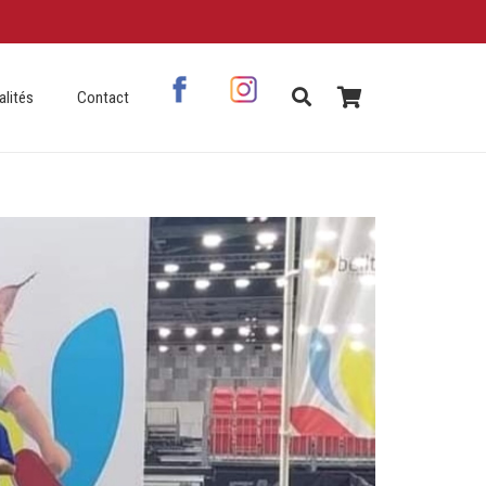
alités
Contact