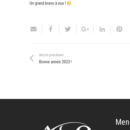
Un grand bravo à eux !
Article précédent
Bonne année 2023 !
Men