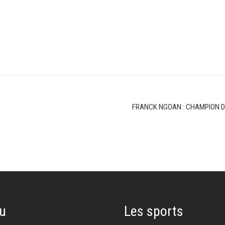
FRANCK NGOAN : CHAMPION DE
u
Les sports