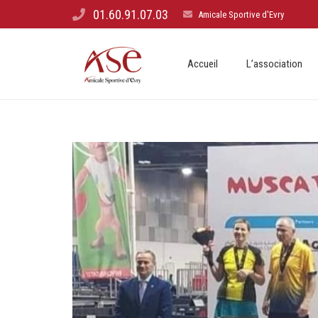
01.60.91.07.03
Amicale Sportive d'Evry
Accueil
L’association