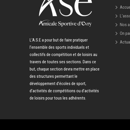
Accue
L’ass
Nos a
On par
L’A.S.E a pour but de faire pratiquer
Actua
l’ensemble des sports individuels et
collectifs de compétition et de loisirs au
travers de toutes ses sections. Dans ce
but, chaque section devra mettre en place
des structures permettant le
développement d’écoles de sport,
d’activités de compétitions ou d’activités
de loisirs pour tous les adhérents.