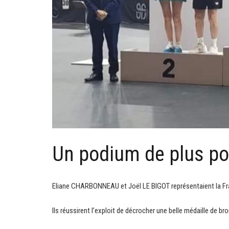
Un podium de plus p
Eliane CHARBONNEAU et Joël LE BIGOT représentaient la Fr
Ils réussirent l’exploit de décrocher une belle médaille de br