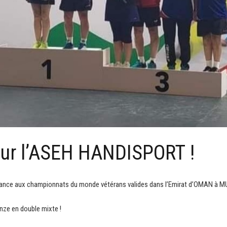
our l’ASEH HANDISPORT !
ance aux championnats du monde vétérans valides dans l’Emirat d’OMAN à MU
onze en double mixte !